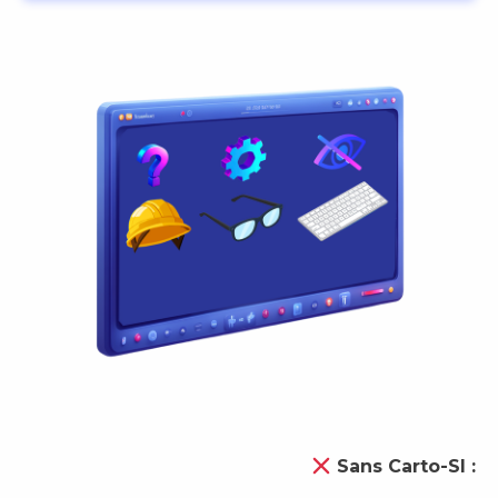
Sans Carto-SI :