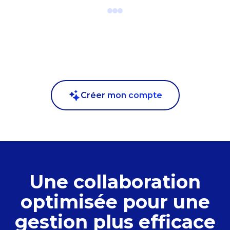
nder
 plus
ons
ou
Créer mon compte
s le
Une collaboration
optimisée pour une
gestion plus efficace