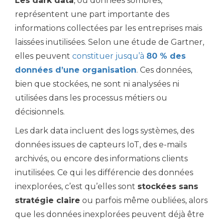
Les dark data
, ou données sombres,
représentent une part importante des
informations collectées par les entreprises mais
laissées inutilisées. Selon une étude de Gartner,
elles peuvent
constituer jusqu’à
80 % des
données d’une organisation
. Ces données,
bien que stockées, ne sont ni analysées ni
utilisées dans les processus métiers ou
décisionnels.
Les dark data incluent des logs systèmes, des
données issues de capteurs IoT, des e-mails
archivés, ou encore des informations clients
inutilisées. Ce qui les différencie des données
inexplorées, c’est qu’elles sont
stockées sans
stratégie claire
ou parfois même oubliées, alors
que les données inexplorées peuvent déjà être