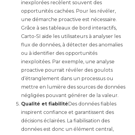
inexplorées recèlent souvent des
opportunités cachées. Pour les révéler,
une démarche proactive est nécessaire.
Grâce à ses tableaux de bord interactifs,
Carto-SI aide les utilisateurs à analyser les
flux de données, à détecter des anomalies
ou à identifier des opportunités
inexploitées. Par exemple, une analyse
proactive pourrait révéler des goulots
d’étranglement dans un processus ou
mettre en lumière des sources de données
négligées pouvant générer de la valeur.
Qualité et fiabilité
Des données fiables
inspirent confiance et garantissent des
décisions éclairées. La fiabilisation des
données est donc un élément central,