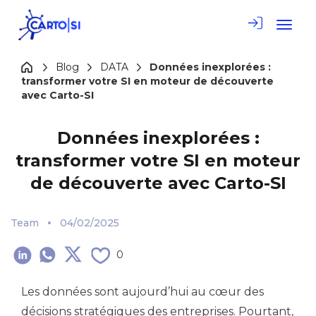
Toggle
Blog
DATA
Données inexplorées :
transformer votre SI en moteur de découverte
avec Carto-SI
Données inexplorées :
transformer votre SI en moteur
de découverte avec Carto-SI
Team
04/02/2025
0
Les données sont aujourd’hui au cœur des
décisions stratégiques des entreprises. Pourtant,