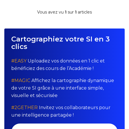
Vous avez vu
1
sur
1
articles
Cartographiez votre SI en 3
clics
#EASY
Uploadez vos données en 1 clic et
bénéficiez des cours de l’Académie !
#MAGIC
Affichez la cartographie dynamique
de votre SI grâce à une interface simple,
visuelle et sécurisée
#2GETHER
Invitez vos collaborateurs pour
une intelligence partagée !