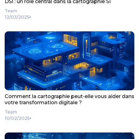
DSI : un rôle central dans la cartographie SI
Team
12/03/2025
Comment la cartographie peut-elle vous aider dans
votre transformation digitale ?
Team
10/02/2025