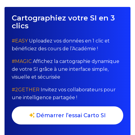
Cartographiez votre SI en 3
clics
#EASY
Uploadez vos données en 1 clic et
bénéficiez des cours de l’Académie !
#MAGIC
Affichez la cartographie dynamique
de votre SI grâce à une interface simple,
visuelle et sécurisée
#2GETHER
Invitez vos collaborateurs pour
une intelligence partagée !
Démarrer l’essai Carto SI