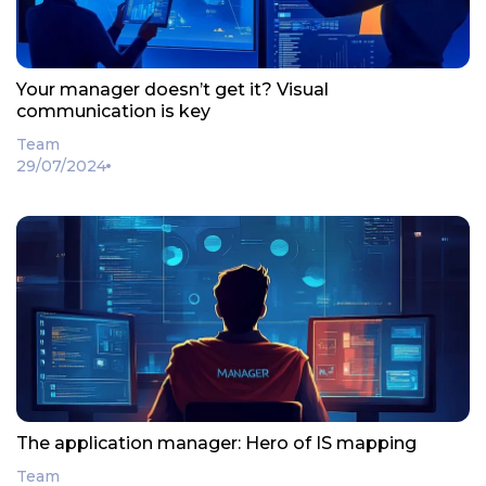
Your manager doesn’t get it? Visual
communication is key
Team
29/07/2024
The application manager: Hero of IS mapping
Team