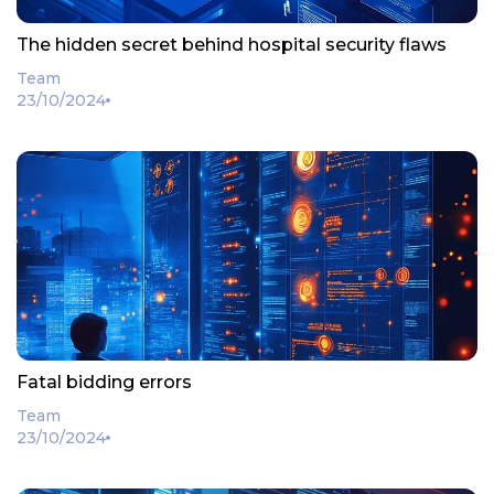
The hidden secret behind hospital security flaws
Team
23/10/2024
Fatal bidding errors
Team
23/10/2024