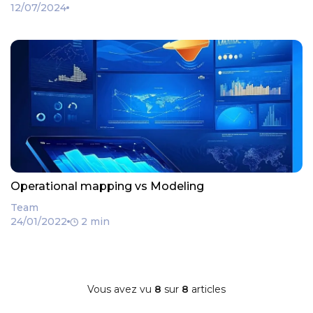
12/07/2024
Operational mapping vs Modeling
Team
24/01/2022
2 min
Vous avez vu
8
sur
8
articles