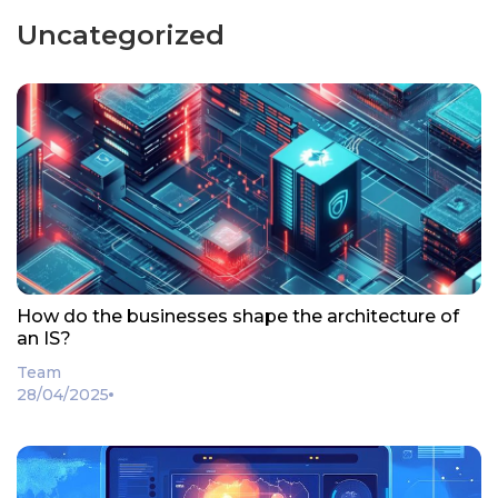
Uncategorized
How do the businesses shape the architecture of
an IS?
Team
28/04/2025