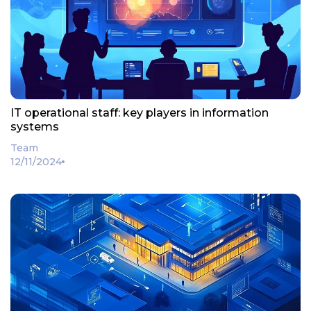
IT operational staff: key players in information
systems
Team
12/11/2024